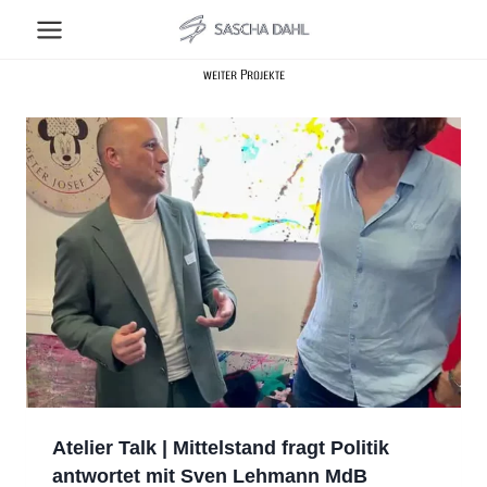
Zum
Inhalt
springen
weiter Projekte
Atelier Talk | Mittelstand fragt Politik
antwortet mit Sven Lehmann MdB