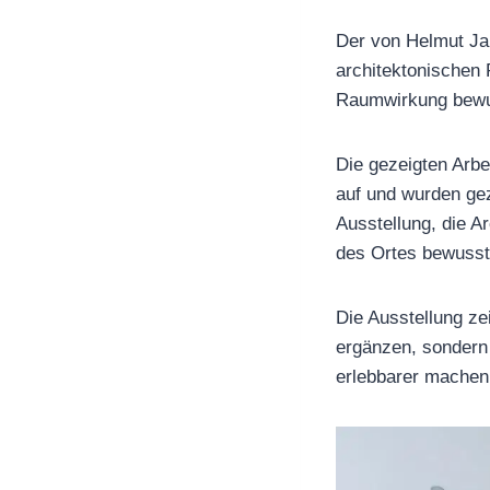
Der von Helmut Ja
architektonischen 
Raumwirkung bewus
Die gezeigten Arbe
auf und wurden gez
Ausstellung, die A
des Ortes bewusst
Die Ausstellung ze
ergänzen, sondern 
erlebbarer machen