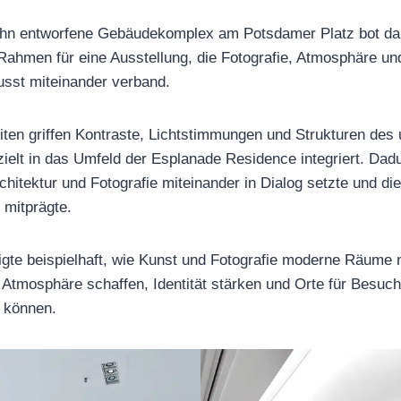
hn entworfene Gebäudekomplex am Potsdamer Platz bot da
Rahmen für eine Ausstellung, die Fotografie, Atmosphäre un
st miteinander verband.
iten griffen Kontraste, Lichtstimmungen und Strukturen des
ielt in das Umfeld der Esplanade Residence integriert. Dad
rchitektur und Fotografie miteinander in Dialog setzte und 
 mitprägte.
igte beispielhaft, wie Kunst und Fotografie moderne Räume ni
Atmosphäre schaffen, Identität stärken und Orte für Besuch
 können.