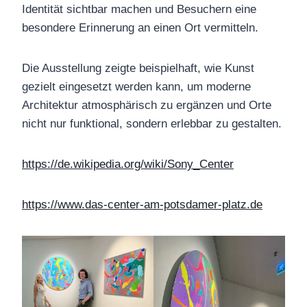
Identität sichtbar machen und Besuchern eine
besondere Erinnerung an einen Ort vermitteln.
Die Ausstellung zeigte beispielhaft, wie Kunst
gezielt eingesetzt werden kann, um moderne
Architektur atmosphärisch zu ergänzen und Orte
nicht nur funktional, sondern erlebbar zu gestalten.
https://de.wikipedia.org/wiki/Sony_Center
https://www.das-center-am-potsdamer-platz.de