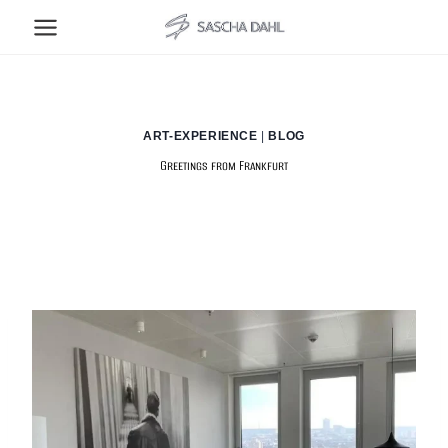
Zum
Inhalt
springen
ART-EXPERIENCE
|
BLOG
Greetings from Frankfurt