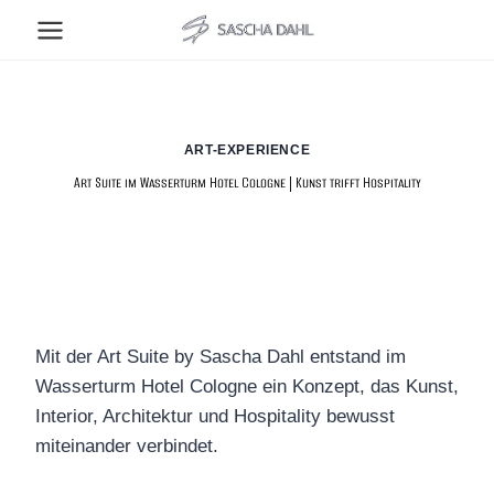
Zum
Inhalt
springen
ART-EXPERIENCE
Art Suite im Wasserturm Hotel Cologne | Kunst trifft Hospitality
Mit der Art Suite by Sascha Dahl entstand im
Wasserturm Hotel Cologne ein Konzept, das Kunst,
Interior, Architektur und Hospitality bewusst
miteinander verbindet.