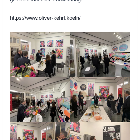
https://www.oliver-kehrl.koeln/