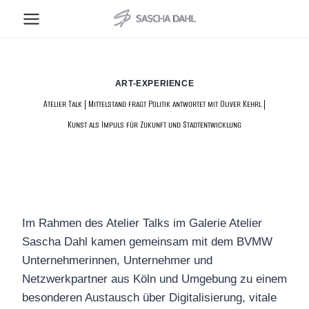
Zum
Inhalt
springen
ART-EXPERIENCE
Atelier Talk | Mittelstand fragt Politik antwortet mit Oliver Kehrl |
Kunst als Impuls für Zukunft und Stadtentwicklung
Im Rahmen des Atelier Talks im Galerie Atelier
Sascha Dahl kamen gemeinsam mit dem BVMW
Unternehmerinnen, Unternehmer und
Netzwerkpartner aus Köln und Umgebung zu einem
besonderen Austausch über Digitalisierung, vitale