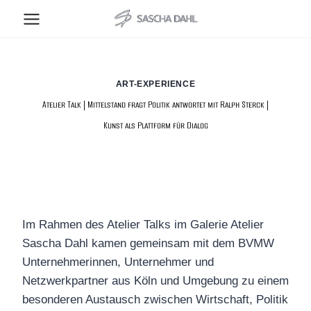
Zum
Inhalt
springen
ART-EXPERIENCE
Atelier Talk | Mittelstand fragt Politik antwortet mit Ralph Sterck |
Kunst als Plattform für Dialog
Im Rahmen des Atelier Talks im Galerie Atelier
Sascha Dahl kamen gemeinsam mit dem BVMW
Unternehmerinnen, Unternehmer und
Netzwerkpartner aus Köln und Umgebung zu einem
besonderen Austausch zwischen Wirtschaft, Politik