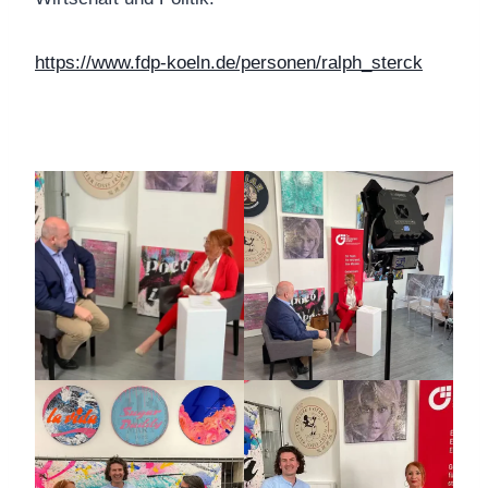
https://www.fdp-koeln.de/personen/ralph_sterck