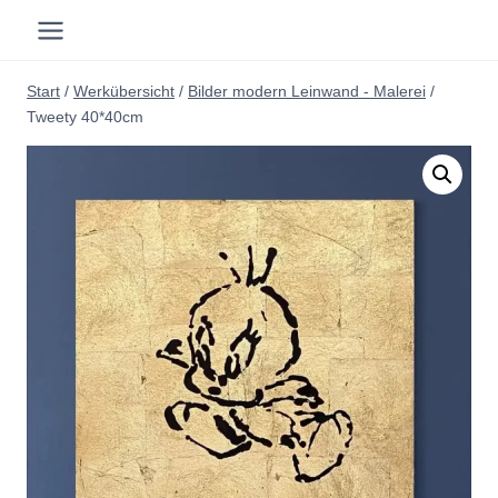
Zum
Inhalt
springen
Start
/
Werkübersicht
/
Bilder modern Leinwand - Malerei
/
Tweety 40*40cm