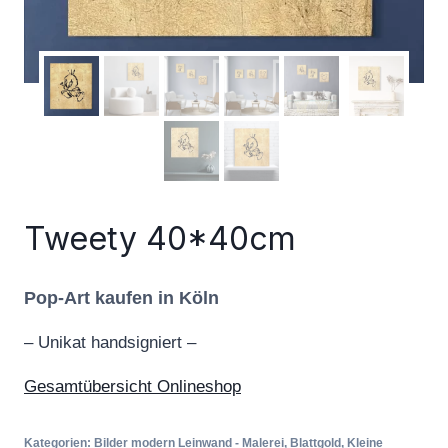
Tweety 40*40cm
Pop-Art kaufen in Köln
– Unikat handsigniert –
Gesamtübersicht Onlineshop
Kategorien:
Bilder modern Leinwand - Malerei
,
Blattgold
,
Kleine