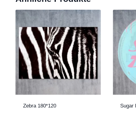
Zebra 180*120
Sugar 