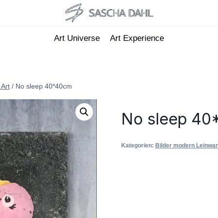
Art Universe
Art Experience
 Art
/
No sleep 40*40cm
No sleep 4
Kategorien:
Bilder modern Leinwan