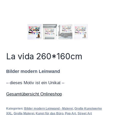
La vida 260*160cm
Bilder modern Leinwand
– dieses Motiv ist ein Unikat –
Gesamtübersicht Onlineshop
Kategorien:
Bilder modern Leinwand - Malerei
,
Große Kunstwerke
XXL
,
Große Malerei
,
Kunst für das Büro
,
Pop Art
,
Street Art