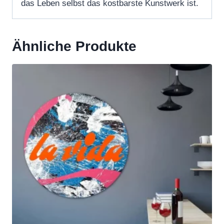
das Leben selbst das kostbarste Kunstwerk ist.
Ähnliche Produkte