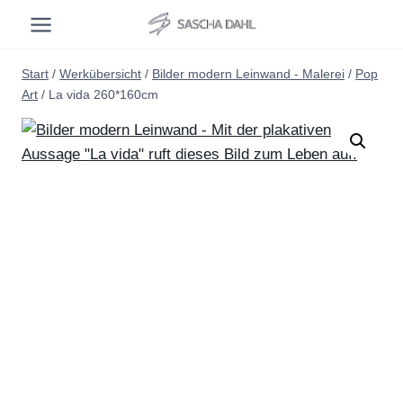
Zum
Inhalt
springen
Start
/
Werkübersicht
/
Bilder modern Leinwand - Malerei
/
Pop
Art
/
La vida 260*160cm