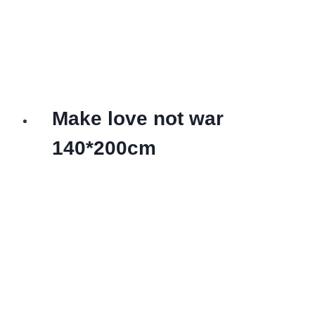
Make love not war
140*200cm