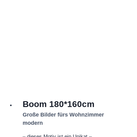
Boom 180*160cm
Große Bilder fürs Wohnzimmer
modern
– dieses Motiv ist ein Unikat –