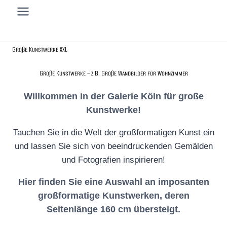
Zum
Inhalt
springen
Große Kunstwerke XXL
Große Kunstwerke – z.B. Große Wandbilder für Wohnzimmer
Willkommen in der Galerie Köln für große
Kunstwerke!
Tauchen Sie in die Welt der großformatigen Kunst ein
und lassen Sie sich von beeindruckenden Gemälden
und Fotografien inspirieren!
Hier finden Sie eine Auswahl an imposanten
großformatige Kunstwerken, deren
Seitenlänge 160 cm übersteigt.