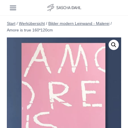
Zum
Inhalt
springen
Start
/
Werkübersicht
/
Bilder modern Leinwand - Malerei
/
Amore is true 160*120cm