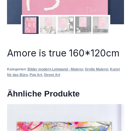
Amore is true 160*120cm
Kategorien:
Bilder modern Leinwand - Malerei
,
Große Malerei
,
Kunst
für das Büro
,
Pop Art
,
Street Art
Ähnliche Produkte