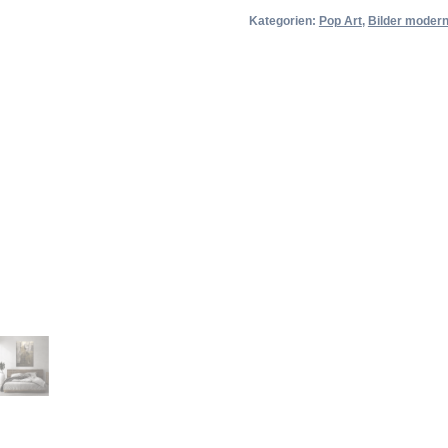
Kategorien:
Pop Art
,
Bilder modern