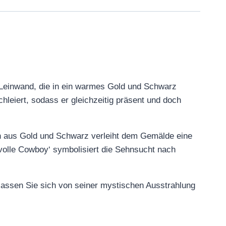
 Leinwand, die in ein warmes Gold und Schwarz
schleiert, sodass er gleichzeitig präsent und doch
ion aus Gold und Schwarz verleiht dem Gemälde eine
svolle Cowboy‘ symbolisiert die Sehnsucht nach
 lassen Sie sich von seiner mystischen Ausstrahlung