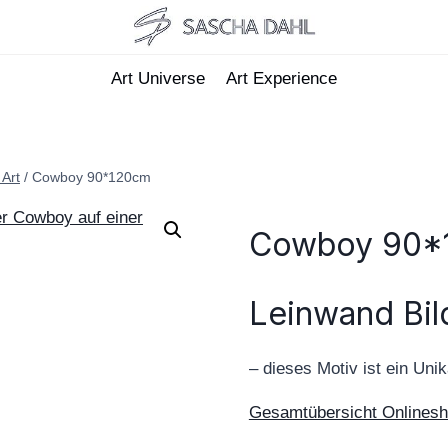
Art Universe
Art Experience
 Art
/
Cowboy 90*120cm
Cowboy 90*
Leinwand Bi
– dieses Motiv ist ein Unik
Gesamtübersicht Onlines