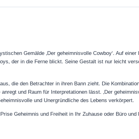
ystischen Gemälde ‚Der geheimnisvolle Cowboy‘. Auf einer
ys, der in die Ferne blickt. Seine Gestalt ist nur leicht ver
aus, die den Betrachter in ihren Bann zieht. Die Kombinat
e anregt und Raum für Interpretationen lässt. ‚Der geheimni
 Geheimnisvolle und Unergründliche des Lebens verkörpert.
 Prise Geheimnis und Freiheit in Ihr Zuhause oder Büro und