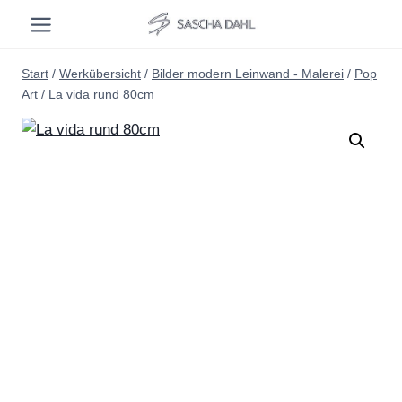
Zum
Inhalt
springen
Start
/
Werkübersicht
/
Bilder modern Leinwand - Malerei
/
Pop
Art
/
La vida rund 80cm