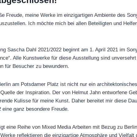
 abgeschlosen!
roße Freude, meine Werke im einzigartigen Ambiente des So
szustellen. Ich möchte mich bei allen Beteiligten und Helfer
ung Sascha Dahl 2021/2022 beginnt am 1. April 2021 im Son
ce“. Alle Kunstwerke für diese Ausstellung sind unversehrt
un für Besucher zu bewundern.
rlin am Potsdamer Platz ist nicht nur ein architektonische
 Quelle der Inspiration. Der von Helmut Jahn entworfene G
ierende Kulisse für meine Kunst. Daher bereitet mir diese Da
 eine ganz besondere Freude.
igt eine Reihe von Mixed Media Arbeiten mit Bezug zu Berlin
 Werke reflektieren die einzigartige Atmosphäre und Vielfalt 