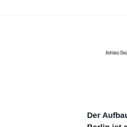
Zum
Inhalt
springen
Aufbau Dau
Der Aufba