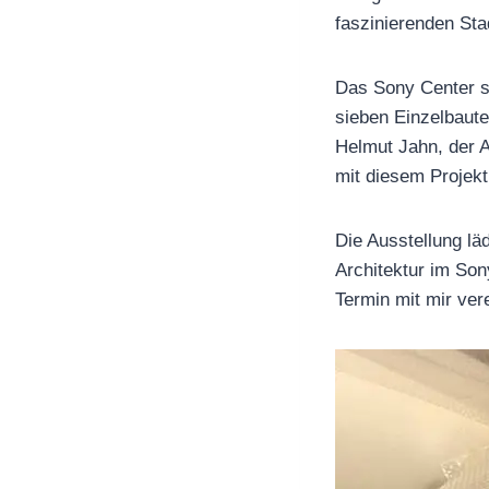
faszinierenden Sta
Das Sony Center s
sieben Einzelbaut
Helmut Jahn, der A
mit diesem Projekt
Die Ausstellung lä
Architektur im Son
Termin mit mir ve