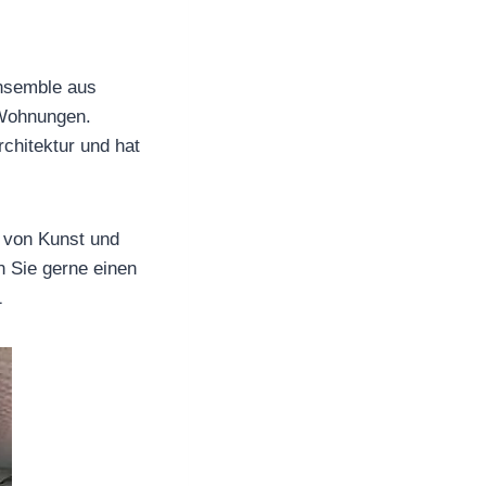
Ensemble aus
 Wohnungen.
rchitektur und hat
g von Kunst und
n Sie gerne einen
1