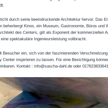
dt.
ticht durch seine beeindruckende Architektur hervor. Das 
en beherbergt Kinos, ein Museum, Gastronomie, Büros und
rchitekt des Centers, gilt als Exponent der kommerziellen A
 eine spektakuläre Ingenieursleistung vollbracht.
dt Besucher ein, sich von der faszinierenden Verschmelzun
y Center inspirieren zu lassen. Für eine Besichtigung könne
reinbaren. Kontakt : info@sascha-dahl.de oder 01762383364