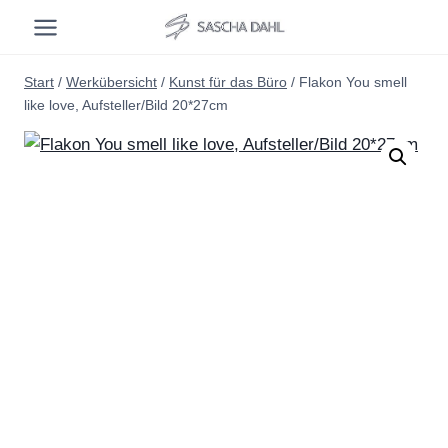
Zum
Inhalt
springen
Start
/
Werkübersicht
/
Kunst für das Büro
/
Flakon You smell
like love, Aufsteller/Bild 20*27cm