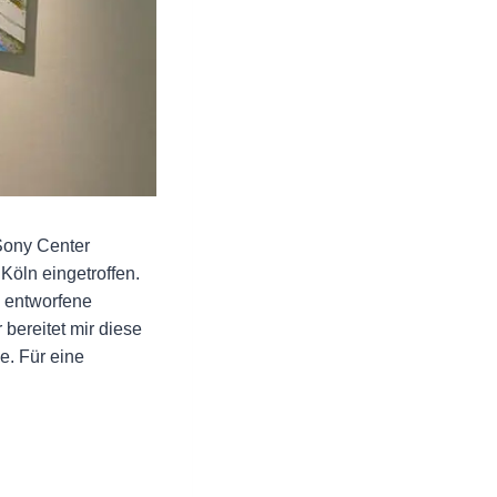
Sony Center
Köln eingetroffen.
n entworfene
 bereitet mir diese
e. Für eine