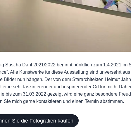
ng Sascha Dahl 2021/2022 beginnt pünktlich zum 1.4.2021 im 
e“. Alle Kunstwerke für diese Ausstellung sind unversehrt aus 
alle Bilder nun hängen. Der von dem Stararchitekten Helmut Jah
eine sehr faszinierender und inspirierender Ort für mich. Daher
ie bis zum 31.03.2022 gezeigt wird eine ganz besondere Freud
n Sie mich gerne kontaktieren und einen Termin abstimmen.
nnen Sie die Fotografien kaufen