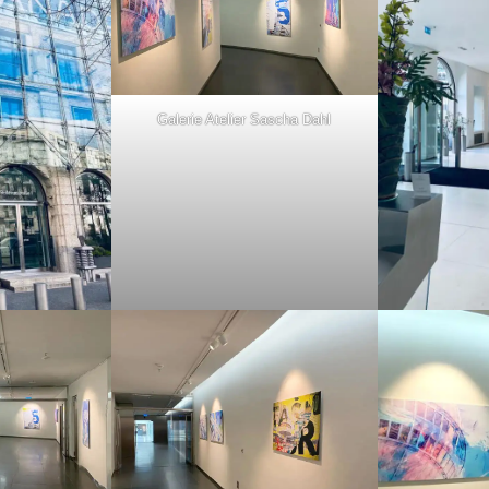
Galerie Atelier Sascha Dahl