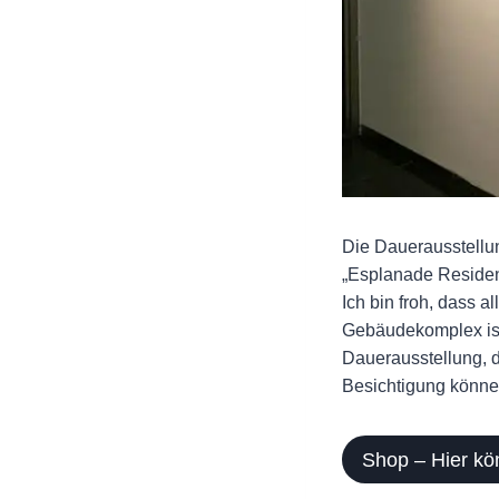
Die Dauerausstellu
„Esplanade Residenc
Ich bin froh, dass 
Gebäudekomplex ist 
Dauerausstellung, d
Besichtigung könne
Shop – Hier kö