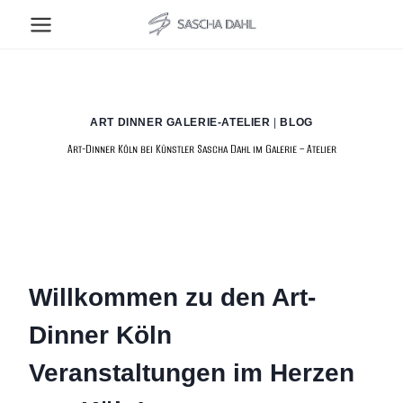
Zum
Inhalt
springen
ART DINNER GALERIE-ATELIER
|
BLOG
Art-Dinner Köln bei Künstler Sascha Dahl im Galerie – Atelier
Willkommen zu den Art-
Dinner Köln
Veranstaltungen im Herzen