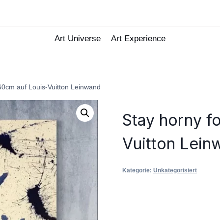
Art Universe
Art Experience
*60cm auf Louis-Vuitton Leinwand
Stay horny f
Vuitton Lein
Kategorie:
Unkategorisiert