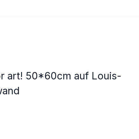
or art! 50*60cm auf Louis-
wand