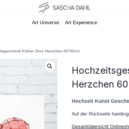
Art Universe
Art Experience
itsgeschenk Kölner Dom Herzchen 60*40cm
Hochzeitsge
Herzchen 6
Hochzeit Kunst Gesch
Auf der Rückseite handsign
Gesamtübersicht Onlines