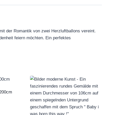
it der Romantik von zwei Herzluftballons vereint.
denheit feiern möchten. Ein perfektes
*200cm