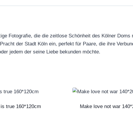
ge Fotografie, die die zeitlose Schönheit des Kölner Doms m
racht der Stadt Köln ein, perfekt für Paare, die ihre Verbun
oder jedem der seine Liebe bekunden möchte.
is true 160*120cm
Make love not war 140