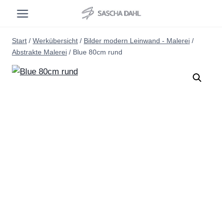
Zum
Inhalt
springen
Start
/
Werkübersicht
/
Bilder modern Leinwand - Malerei
/
Abstrakte Malerei
/
Blue 80cm rund