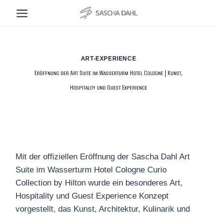
Zum
Inhalt
springen
ART-EXPERIENCE
Eröffnung der Art Suite im Wasserturm Hotel Cologne | Kunst,
Hospitality und Guest Experience
Mit der offiziellen Eröffnung der Sascha Dahl Art
Suite im Wasserturm Hotel Cologne Curio
Collection by Hilton wurde ein besonderes Art,
Hospitality und Guest Experience Konzept
vorgestellt, das Kunst, Architektur, Kulinarik und