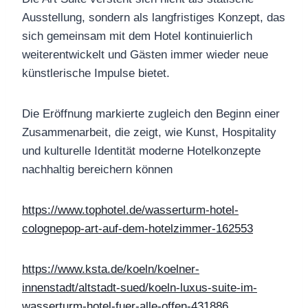
Ausstellung, sondern als langfristiges Konzept, das
sich gemeinsam mit dem Hotel kontinuierlich
weiterentwickelt und Gästen immer wieder neue
künstlerische Impulse bietet.
Die Eröffnung markierte zugleich den Beginn einer
Zusammenarbeit, die zeigt, wie Kunst, Hospitality
und kulturelle Identität moderne Hotelkonzepte
nachhaltig bereichern können
https://www.tophotel.de/wasserturm-hotel-
colognepop-art-auf-dem-hotelzimmer-162553
https://www.ksta.de/koeln/koelner-
innenstadt/altstadt-sued/koeln-luxus-suite-im-
wasserturm-hotel-fuer-alle-offen-431886